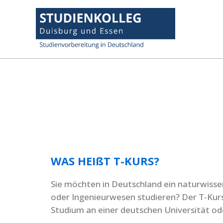
Zum
Inhalt
springen
WAS HEIßT T-KURS?
Sie möchten in Deutschland ein naturwiss
oder Ingenieurwesen studieren? Der T-Kurs 
Studium an einer deutschen Universität od