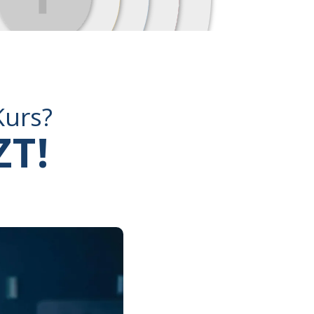
Kurs?
ZT!