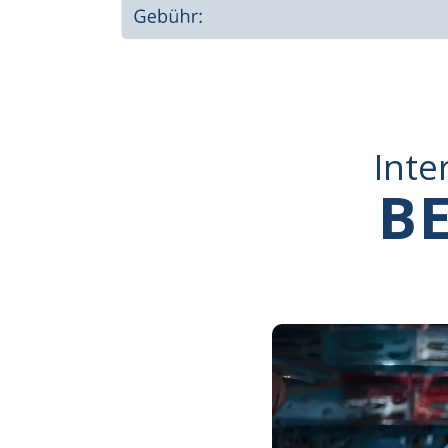
Inte
BE