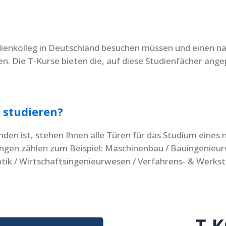
dienkolleg in Deutschland besuchen müssen und einen n
n. Die T-Kurse bieten die, auf diese Studienfächer ang
 studieren?
den ist, stehen Ihnen alle Türen für das Studium eines
ängen zählen zum Beispiel: Maschinenbau / Bauingenieur
tik / Wirtschaftsingenieurwesen / Verfahrens- & Werkst